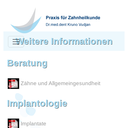
Weitere Informationen
Toggle navigation
Beratung
Zähne und Allgemeingesundheit
Implantologie
Implantate