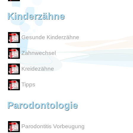
Kinderzähne
Gesunde Kinderzähne
Zahnwechsel
Kreidezähne
Tipps
Parodontologie
Parodontitis Vorbeugung